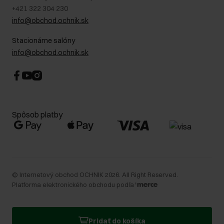
+421 322 304 230
info@obchod.ochnik.sk
Stacionárne salóny
info@obchod.ochnik.sk
Spôsob platby
©
Internetový obchod OCHNIK
2026
. All Right Reserved.
Platforma elektronického obchodu podľa
Pridať do košíka