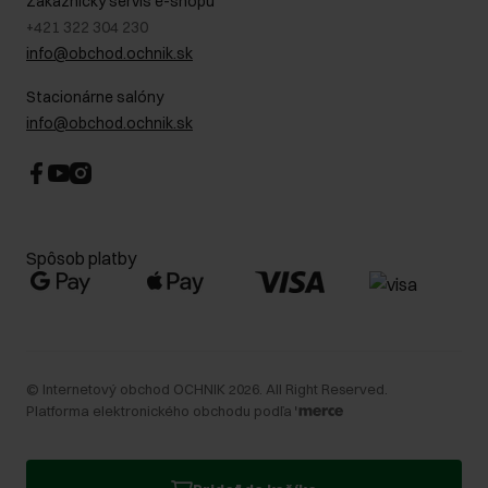
Zákaznícky servis e-shopu
+421 322 304 230
info@obchod.ochnik.sk
Stacionárne salóny
info@obchod.ochnik.sk
Spôsob platby
©
Internetový obchod OCHNIK
2026
. All Right Reserved.
Platforma elektronického obchodu podľa