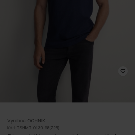
Výrobca: OCHNIK
Kód: TSHMT-0130-68(Z25)