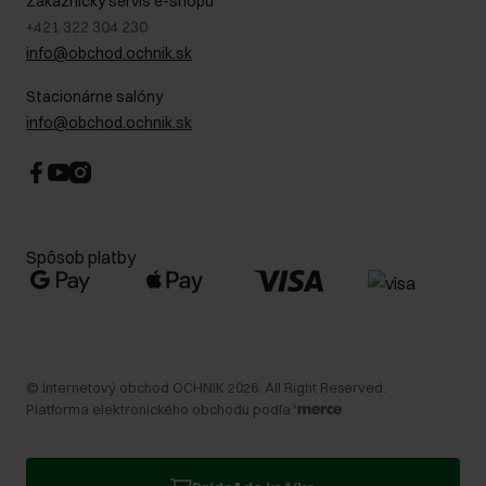
Zákaznícky servis e-shopu
+421 322 304 230
info@obchod.ochnik.sk
Stacionárne salóny
info@obchod.ochnik.sk
Spôsob platby
©
Internetový obchod OCHNIK
2026
. All Right Reserved.
Platforma elektronického obchodu podľa