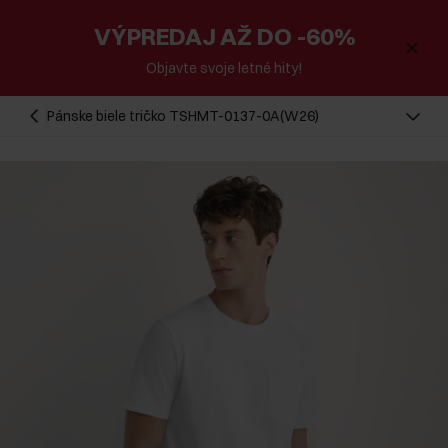
VÝPREDAJ AŽ DO -60%
Objavte svoje letné hity!
Pánske biele tričko TSHMT-0137-0A(W26)