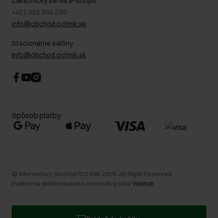
Zákaznícky servis e-shopu
+421 322 304 230
info@obchod.ochnik.sk
Stacionárne salóny
info@obchod.ochnik.sk
Spôsob platby
©
Internetový obchod OCHNIK
2026
. All Right Reserved.
Platforma elektronického obchodu podľa