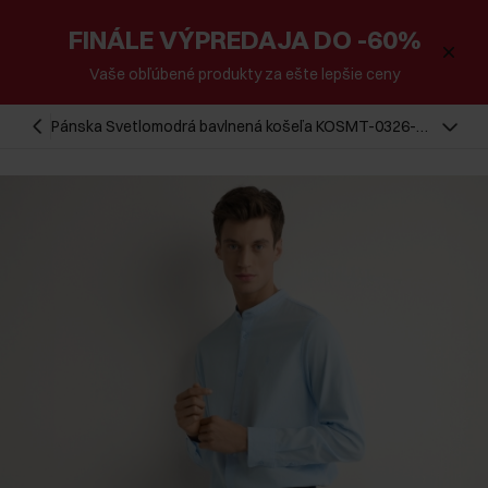
FINÁLE VÝPREDAJA DO -60%
Vaše obľúbené produkty za ešte lepšie ceny
Pánska Svetlomodrá bavlnená košeľa KOSMT-0326-
7E(W26)