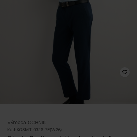
Výrobca: OCHNIK
Kód: KOSMT-0326-7E(W26)