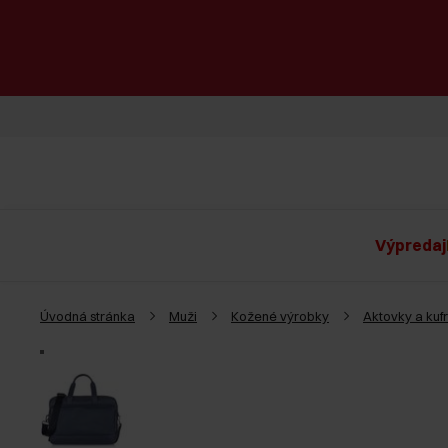
Výpredaj
Úvodná stránka
Muži
Kožené výrobky
Aktovky a kufr