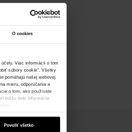
O cookies
účely. Viac informácií o tom
biť súbory cookie". Všetky
okie pomáhajú našej webovej
 na mieru, odporúčania a
ácie o tom, ako používate
ri môžu tieto informácie
žieb.
Povoliť všetko