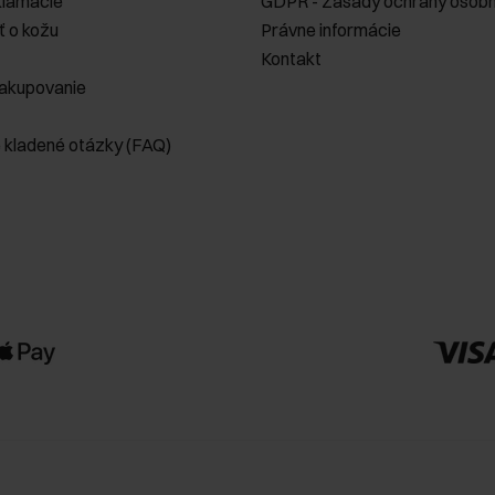
klamácie
GDPR - Zásady ochrany osobn
ť o kožu
Právne informácie
Kontakt
akupovanie
e kladené otázky (FAQ)