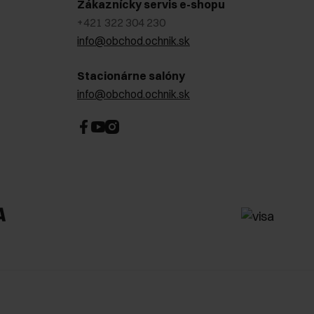
Zákaznícky servis e-shopu
+421 322 304 230
info@obchod.ochnik.sk
Stacionárne salóny
info@obchod.ochnik.sk