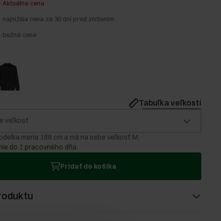
-
Aktuálna cena
-
najnižšia cena za 30 dní pred znížením
-
bežná cena
Tabuľka veľkostí
e veľkosť
delka meria 188 cm a má na sebe veľkosť M.
ie do 1 pracovného dňa
Pridať do košíka
roduktu