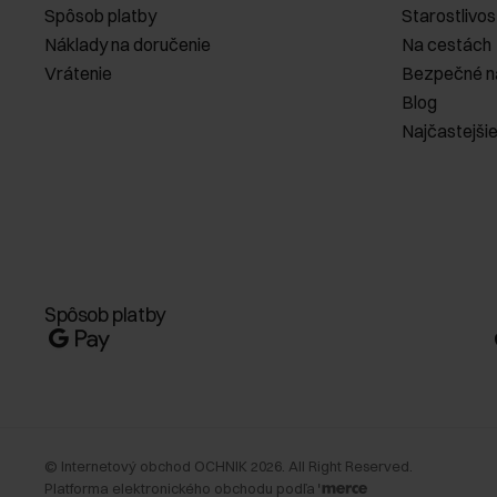
Spôsob platby
Starostlivos
Náklady na doručenie
Na cestách
Vrátenie
Bezpečné n
Blog
Najčastejši
Spôsob platby
©
Internetový obchod OCHNIK
2026
. All Right Reserved.
Platforma elektronického obchodu podľa