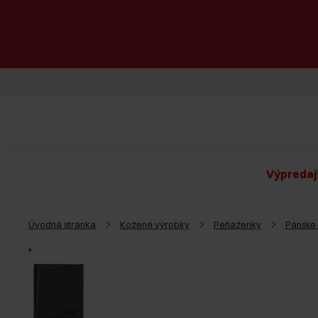
Výpredaj
Úvodná stránka
Kožené výrobky
Peňaženky
Pánske