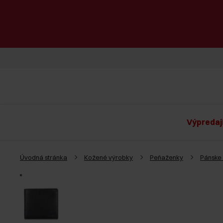
Výpredaj
Úvodná stránka
Kožené výrobky
Peňaženky
Pánske