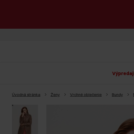
Výpredaj
Úvodná stránka
Ženy
Vrchné oblečenie
Bundy