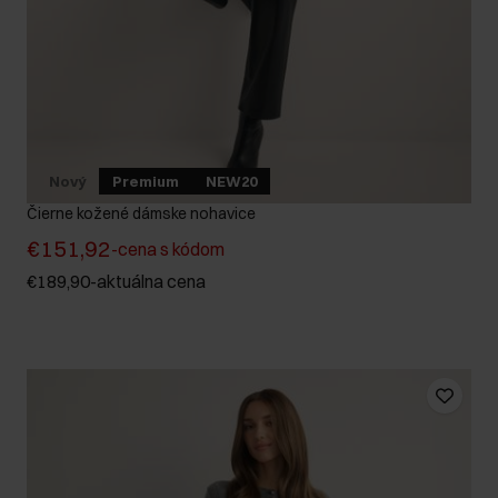
Nový
Premium
NEW20
Čierne kožené dámske nohavice
€151,92
-
cena s kódom
€189,90
-
aktuálna cena