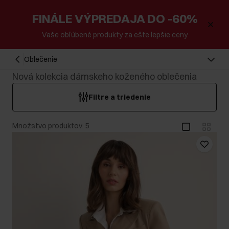
FINÁLE VÝPREDAJA DO -60%
Vaše obľúbené produkty za ešte lepšie ceny
Oblečenie
Nová kolekcia dámskeho koženého oblečenia
Filtre a triedenie
Množstvo produktov: 5