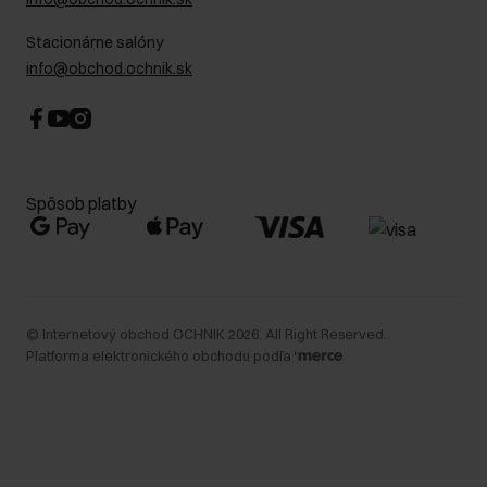
Stacionárne salóny
info@obchod.ochnik.sk
Spôsob platby
©
Internetový obchod OCHNIK
2026
. All Right Reserved.
Platforma elektronického obchodu podľa