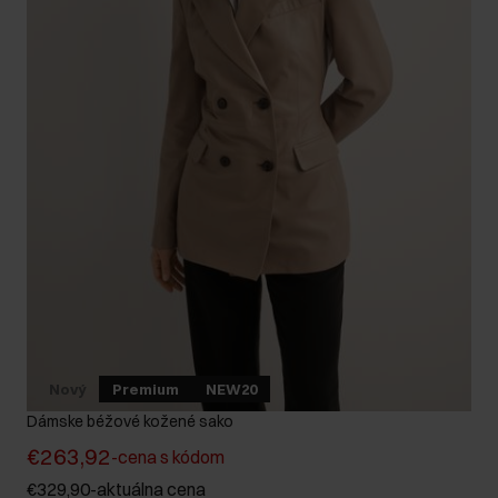
Nový
Premium
NEW20
Dámske béžové kožené sako
€263,92
-
cena s kódom
€329,90
-
aktuálna cena