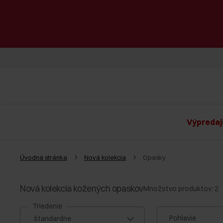
Výpredaj
Úvodná stránka
Nová kolekcia
Opasky
Nová kolekcia kožených opaskov
Množstvo produktov: 2
Triedenie
Pohlavie