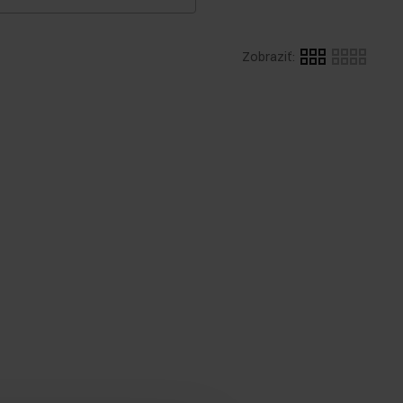
Zobraziť
: