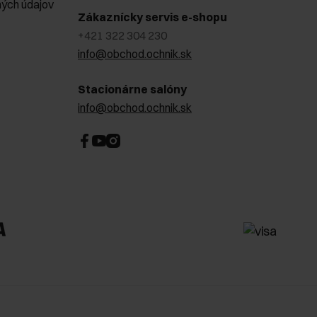
ých údajov
Zákaznícky servis e-shopu
+421 322 304 230
info@obchod.ochnik.sk
Stacionárne salóny
info@obchod.ochnik.sk