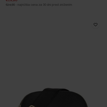
€24,90
-
najnižšia cena za 30 dní pred znížením