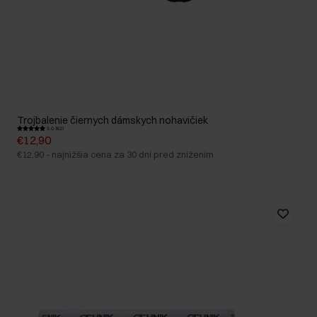
Trojbalenie čiernych dámskych nohavičiek
5.0 (62)
€12,90
€12,90
-
najnižšia cena za 30 dní pred znížením