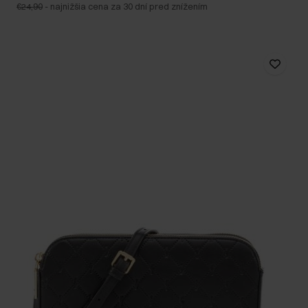
€24,90
-
najnižšia cena za 30 dní pred znížením