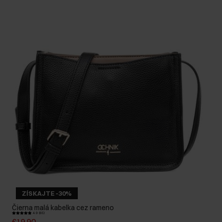
ZÍSKAJTE -30%
Čierna malá kabelka cez rameno
4.9 (65)
€19,90