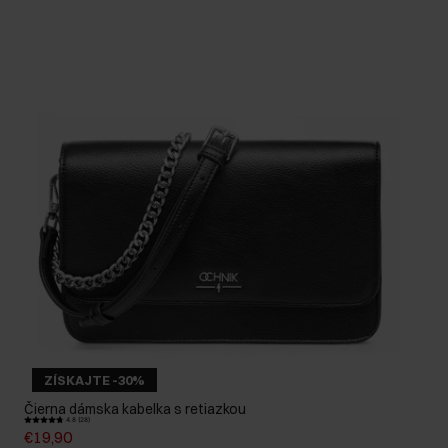
ZÍSKAJTE -30%
Čierna dámska kabelka s retiazkou
4.8 (28)
€19,90