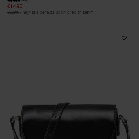
4.9 (65)
€14,90
€19,90
-
najnižšia cena za 30 dní pred znížením