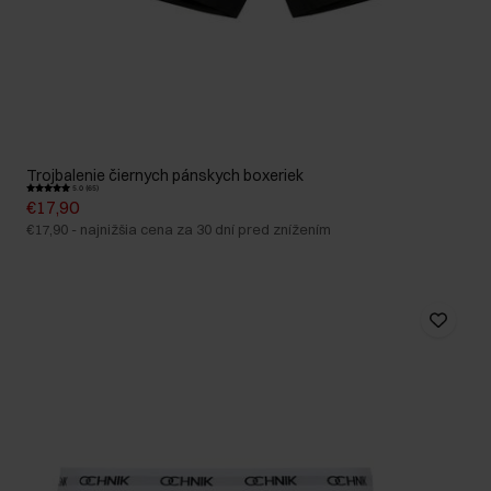
Trojbalenie čiernych pánskych boxeriek
5.0 (65)
€17,90
€17,90
-
najnižšia cena za 30 dní pred znížením