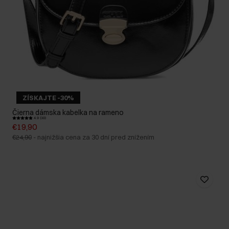
ZÍSKAJTE -30%
Čierna dámska kabelka na rameno
4.9 (30)
€19,90
€24,90
-
najnižšia cena za 30 dní pred znížením