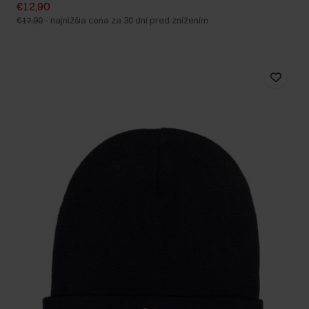
€12,90
€17,90
-
najnižšia cena za 30 dní pred znížením