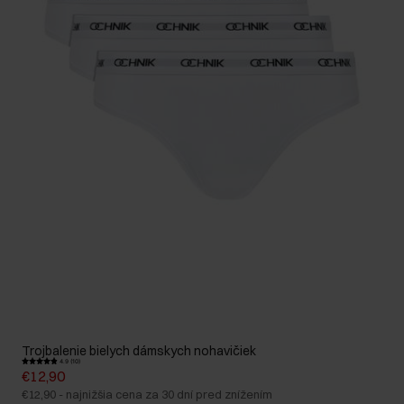
Trojbalenie bielych dámskych nohavičiek
4.9 (10)
€12,90
€12,90
-
najnižšia cena za 30 dní pred znížením