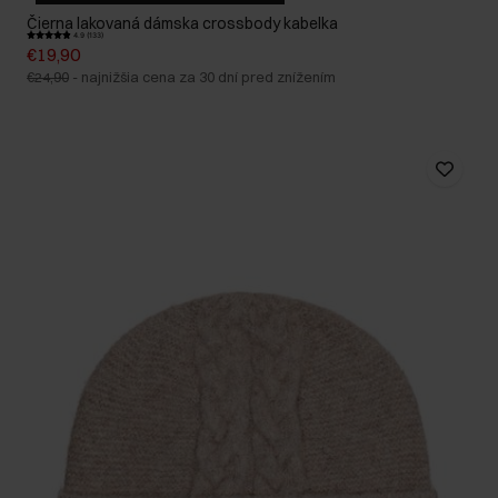
Čierna lakovaná dámska crossbody kabelka
4.9 (133)
€19,90
€24,90
-
najnižšia cena za 30 dní pred znížením