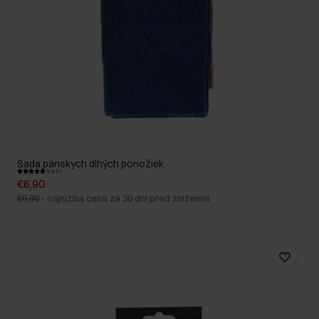
Sada pánskych dlhých ponožiek
5.0 (7)
€6,90
€9,90
-
najnižšia cena za 30 dní pred znížením