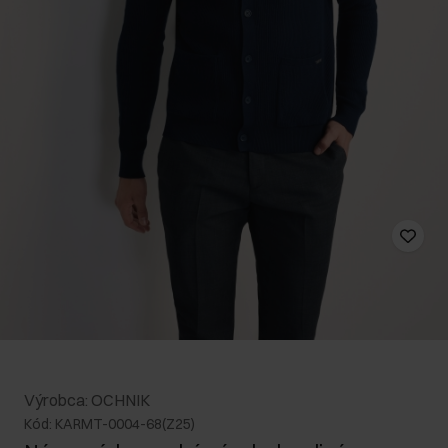
Výrobca: OCHNIK
Kód: KARMT-0004-68(Z25)