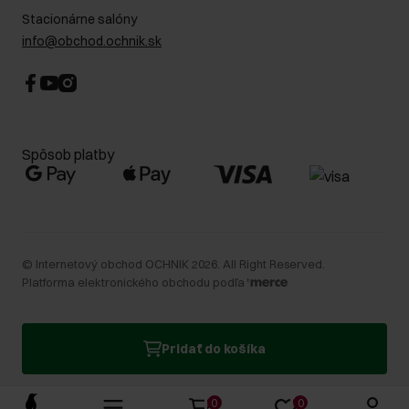
Stacionárne salóny
info@obchod.ochnik.sk
Spôsob platby
©
Internetový obchod OCHNIK
2026
. All Right Reserved.
Platforma elektronického obchodu podľa
Pridať do košíka
0
0