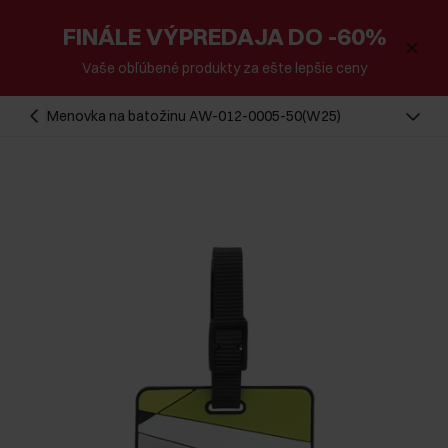
FINÁLE VÝPREDAJA DO -60%
Vaše obľúbené produkty za ešte lepšie ceny
Menovka na batožinu AW-012-0005-50(W25)