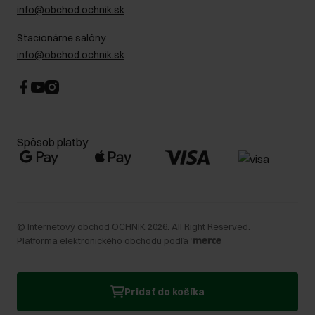
info@obchod.ochnik.sk
Stacionárne salóny
info@obchod.ochnik.sk
Spôsob platby
©
Internetový obchod OCHNIK
2026
. All Right Reserved.
Platforma elektronického obchodu podľa
Pridať do košíka