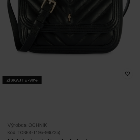
ZÍSKAJTE -30%
Výrobca: OCHNIK
Kód: TORES-1195-99(Z25)