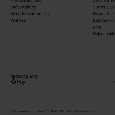
Pravidlá obchodu
Záruka a re
Spôsob platby
Starostlivos
Náklady na doručenie
Na cestách
Vrátenie
Bezpečné n
Blog
Najčastejši
Spôsob platby
©
Internetový obchod OCHNIK
2026
. All Right Reserved.