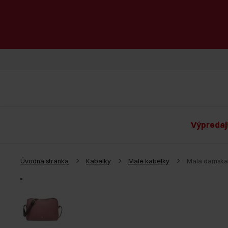
Výpredaj
Úvodná stránka
Kabelky
Malé kabelky
Malá dámska 