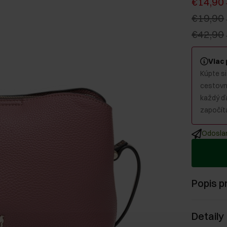
€14,90
€19,90
€42,90
Viac
Kúpte si
cestovný
každý ď
započíta
Odoslan
Popis p
Detaily