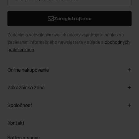
Zaregistrujte sa
Zadaním a schválením svojich údajov vyjadrujete súhlas so
zasielaním informačného newslettera v súlade s
obchodných
podmienkach
.
Online nakupovanie
Spravovať súbory cookie
Zákaznícka zóna
O obchode
Pravidlá obchodu
Zákazníky klub
Spoločnosť
Spôsob platby
Pravidlá propagácie
Náklady na doručenie
Záruka a reklamácie
O nás
Vrátenie
Kontakt
Starostlivosť o kožu
Stacionárne obchody
Na cestách
GDPR - Zásady ochrany osobných údajov
Hotline e-shopu