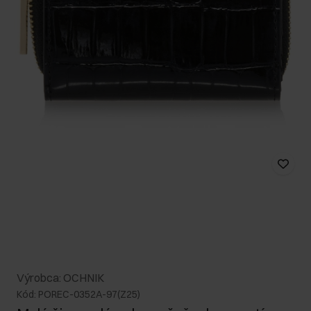
Výrobca: OCHNIK
Kód: POREC-0352A-97(Z25)