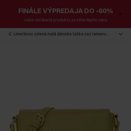
FINÁLE VÝPREDAJA DO -60%
Vaše obľúbené produkty za ešte lepšie ceny
Limetkovo zelená malá dámska taška cez rameno
TOREC-0916-8G(W26)