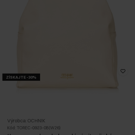
ZÍSKAJTE -30%
Výrobca: OCHNIK
Kód: TOREC-0923-0B(W26)