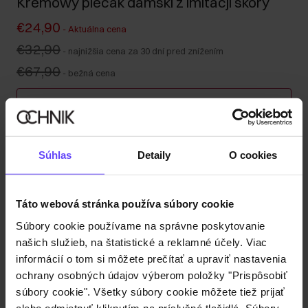
Kremowy plecak damski z imitacji skóry
€24,90
-
Aktuálna cena
€32,90
-
najnižšia cena za 30 dní pred znížením
€67,90
-
bežná cena
Viac produktov = väčšia úspora!
Kúpte si minimálne 2 kusy z kategórie kabeliek, kufrov
alebo cestovných kozmetických taštičiek a získajte 30
Súhlas
Detaily
O cookies
% zľavu na druhý a každý ďalší kus! Kombinujte
ľubovoľne – zľava sa automaticky započítava v košíku.
Táto webová stránka používa súbory cookie
Odoslanie do 1 pracovného dňa
Súbory cookie používame na správne poskytovanie
Popis produktu
našich služieb, na štatistické a reklamné účely. Viac
informácií o tom si môžete prečítať a upraviť nastavenia
ochrany osobných údajov výberom položky "Prispôsobiť
Detaily
súbory cookie". Všetky súbory cookie môžete tiež prijať
alebo odmietnuť kliknutím na príslušné tlačidlá. Súbory