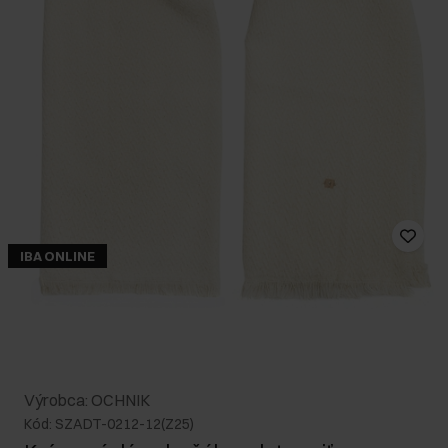
IBA ONLINE
Výrobca: OCHNIK
Kód: SZADT-0212-12(Z25)