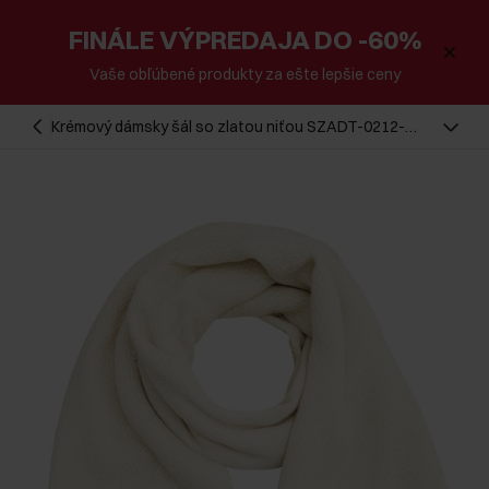
FINÁLE VÝPREDAJA DO -60%
Vaše obľúbené produkty za ešte lepšie ceny
Krémový dámsky šál so zlatou niťou SZADT-0212-
12(Z25)