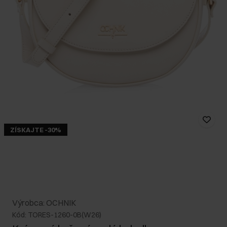
ZÍSKAJTE -30%
Výrobca: OCHNIK
Kód: TORES-1260-0B(W26)