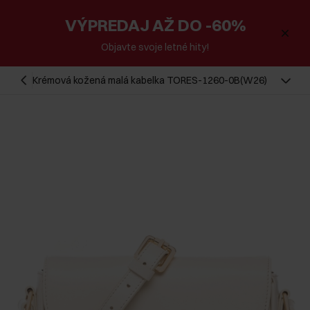
VÝPREDAJ AŽ DO -60%
Objavte svoje letné hity!
Krémová kožená malá kabelka TORES-1260-0B(W26)