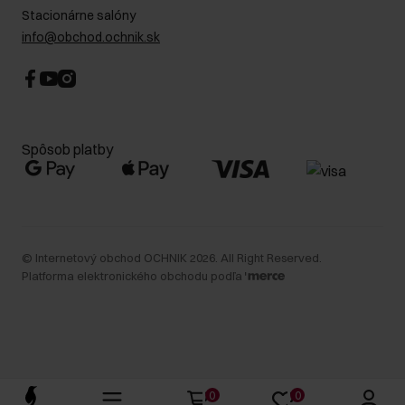
Stacionárne salóny
info@obchod.ochnik.sk
Spôsob platby
©
Internetový obchod OCHNIK
2026
. All Right Reserved.
Platforma elektronického obchodu podľa
0
0