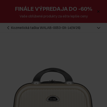
FINÁLE VÝPREDAJA DO -60%
Vaše obľúbené produkty za ešte lepšie ceny
Kozmetická taška WALAB-0053-0X-14(W26)