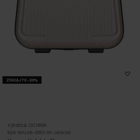
ZÍSKAJTE -30%
Výrobca: OCHNIK
Kód: WALAB-0053-0X-14(W26)