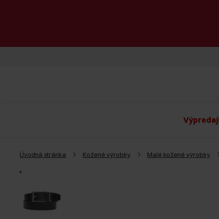
Výpredaj
Úvodná stránka
Kožené výrobky
Malé kožené výrobky