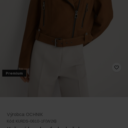
Premium
Výrobca: OCHNIK
Kód: KURDS-0610-1F(W26)