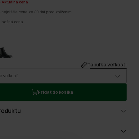
-
Aktuálna cena
-
najnižšia cena za 30 dní pred znížením
-
bežná cena
Tabuľka veľkostí
e veľkosť
Pridať do košíka
roduktu