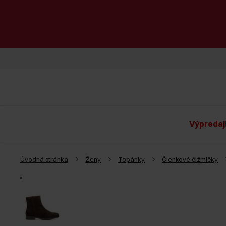
Výpredaj
Úvodná stránka
Ženy
Topánky
Členkové čižmičky