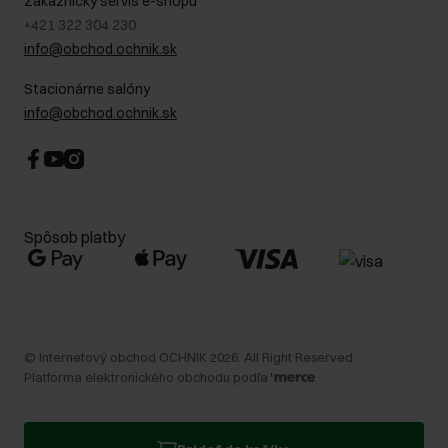
Zákaznícky servis e-shopu
+421 322 304 230
info@obchod.ochnik.sk
Stacionárne salóny
info@obchod.ochnik.sk
Spôsob platby
©
Internetový obchod OCHNIK
2026
. All Right Reserved.
Platforma elektronického obchodu podľa