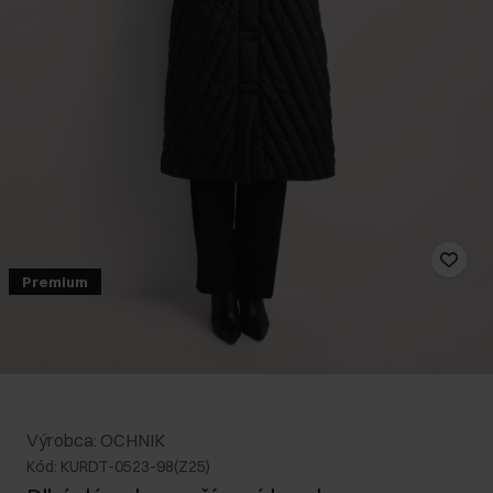
Premium
Výrobca: OCHNIK
Kód: KURDT-0523-98(Z25)