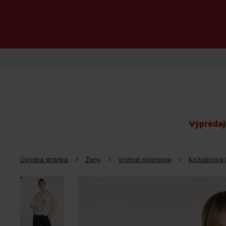
Výpredaj
Úvodná stránka
Ženy
Vrchné oblečenie
Kožušinové 