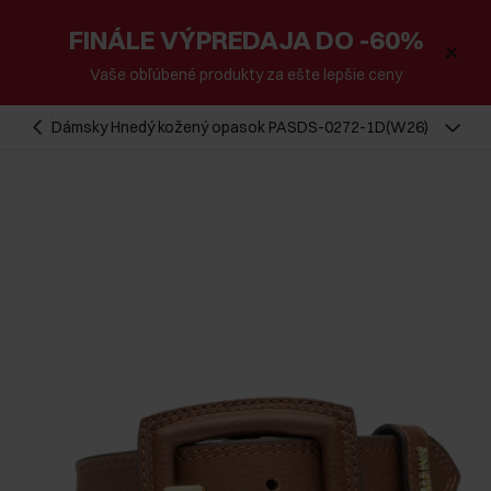
FINÁLE VÝPREDAJA DO -60%
Vaše obľúbené produkty za ešte lepšie ceny
Dámsky Hnedý kožený opasok PASDS-0272-1D(W26)