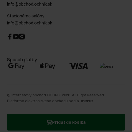
info@obchod.ochnik.sk
Stacionárne salóny
info@obchod.ochnik.sk
Spôsob platby
©
Internetový obchod OCHNIK
2026
. All Right Reserved.
Platforma elektronického obchodu podľa
Pridať do košíka