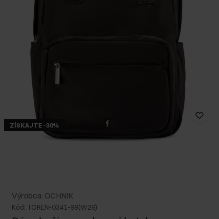
ZÍSKAJTE -30%
Výrobca: OCHNIK
Kód: TOREN-0341-99(W26)