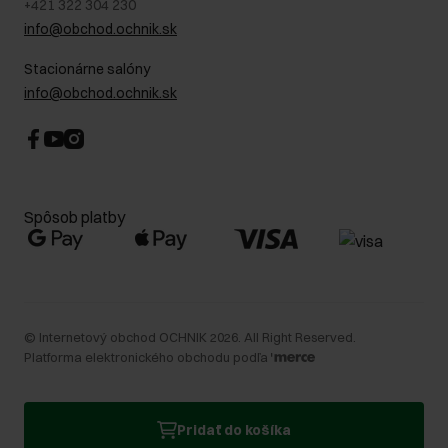
+421 322 304 230
info@obchod.ochnik.sk
Stacionárne salóny
info@obchod.ochnik.sk
Spôsob platby
©
Internetový obchod OCHNIK
2026
. All Right Reserved.
Platforma elektronického obchodu podľa
Pridať do košíka