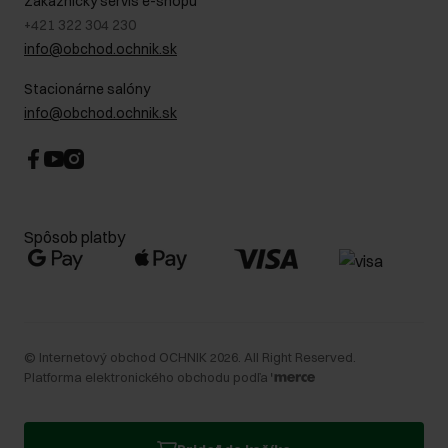
Zákaznícky servis e-shopu
+421 322 304 230
info@obchod.ochnik.sk
Stacionárne salóny
info@obchod.ochnik.sk
Spôsob platby
©
Internetový obchod OCHNIK
2026
. All Right Reserved.
Platforma elektronického obchodu podľa