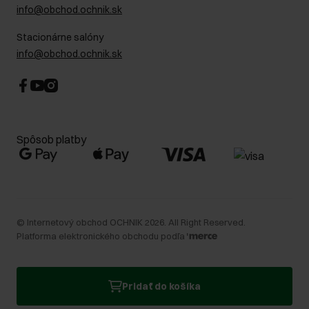
info@obchod.ochnik.sk
Stacionárne salóny
info@obchod.ochnik.sk
Spôsob platby
©
Internetový obchod OCHNIK
2026
. All Right Reserved.
Platforma elektronického obchodu podľa
Pridať do košíka