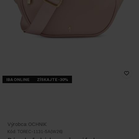
IBA ONLINE
ZÍSKAJTE -30%
Výrobca: OCHNIK
Kód: TOREC-1131-5A(W26)