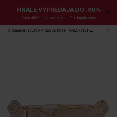
FINÁLE VÝPREDAJA DO -60%
Vaše obľúbené produkty za ešte lepšie ceny
Dámske ľadvinka v ružovej farbe TOREC-1131-
5A(W26)