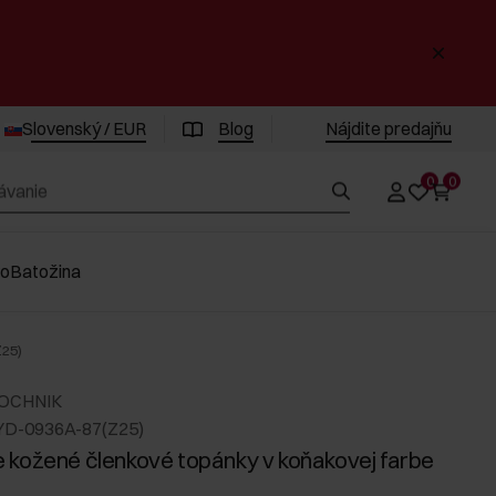
Slovenský / EUR
Blog
Nájdite predajňu
0
0
vo
Batožina
Z25)
 OCHNIK
YD-0936A-87(Z25)
kožené členkové topánky v koňakovej farbe