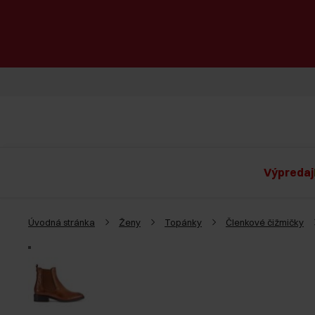
Výpredaj
Úvodná stránka
Ženy
Topánky
Členkové čižmičky