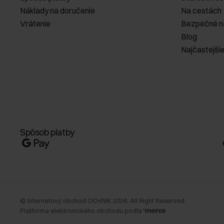
Náklady na doručenie
Na cestách
Vrátenie
Bezpečné n
Blog
Najčastejši
Spôsob platby
©
Internetový obchod OCHNIK
2026
. All Right Reserved.
Platforma elektronického obchodu podľa