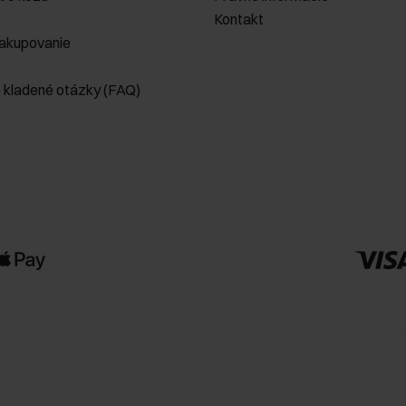
Kontakt
akupovanie
e kladené otázky (FAQ)