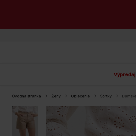
Výpredaj
Úvodná stránka
Ženy
Oblečenie
Šortky
Dámske