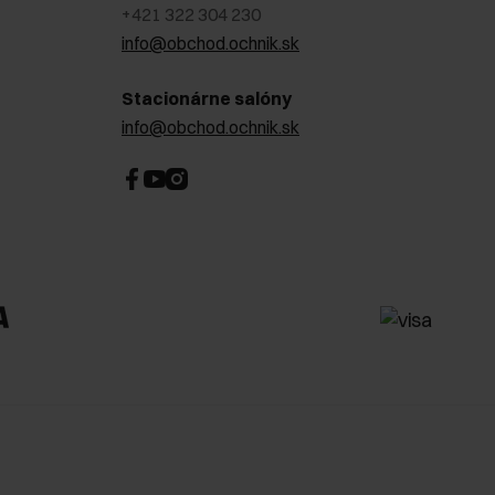
+421 322 304 230
info@obchod.ochnik.sk
Stacionárne salóny
info@obchod.ochnik.sk