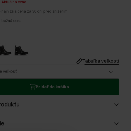
-
Aktuálna cena
-
najnižšia cena za 30 dní pred znížením
-
bežná cena
Tabuľka veľkostí
e veľkosť
Pridať do košíka
roduktu
ie