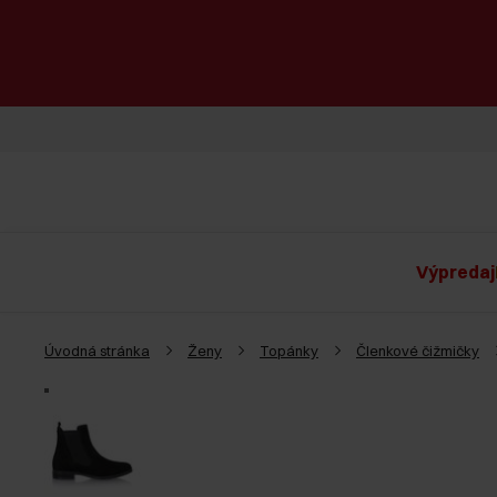
Výpredaj
Úvodná stránka
Ženy
Topánky
Členkové čižmičky