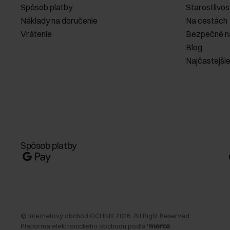
Spôsob platby
Starostlivos
Náklady na doručenie
Na cestách
Vrátenie
Bezpečné n
Blog
Najčastejši
Spôsob platby
©
Internetový obchod OCHNIK
2026
. All Right Reserved.
Platforma elektronického obchodu podľa