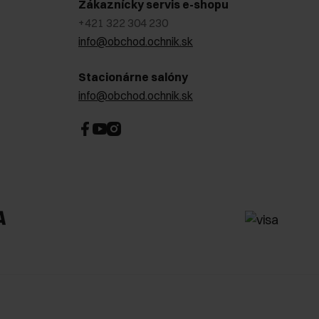
Zákaznícky servis e-shopu
+421 322 304 230
info@obchod.ochnik.sk
Stacionárne salóny
info@obchod.ochnik.sk