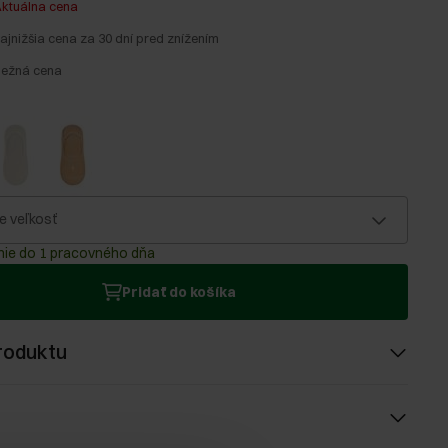
ktuálna cena
ajnižšia cena za 30 dní pred znížením
bežná cena
e veľkosť
ie do 1 pracovného dňa
Pridať do košíka
roduktu