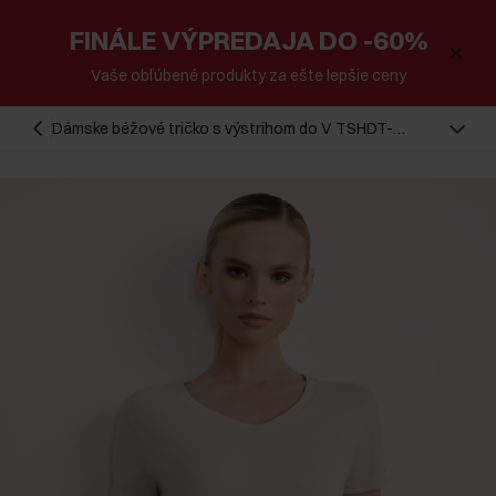
FINÁLE VÝPREDAJA DO -60%
Vaše obľúbené produkty za ešte lepšie ceny
Dámske béžové tričko s výstrihom do V TSHDT-
0118A-80(Z25)