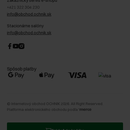
Zákaznícky servis e-shopu
+421 322 304 230
info@obchod.ochnik.sk
Stacionárne salóny
info@obchod.ochnik.sk
Spôsob platby
©
Internetový obchod OCHNIK
2026
. All Right Reserved.
Platforma elektronického obchodu podľa