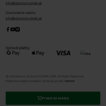
info@obchod.ochnik.sk
Stacionárne salóny
info@obchod.ochnik.sk
Spôsob platby
©
Internetový obchod OCHNIK
2026
. All Right Reserved.
Platforma elektronického obchodu podľa
Pridať do košíka