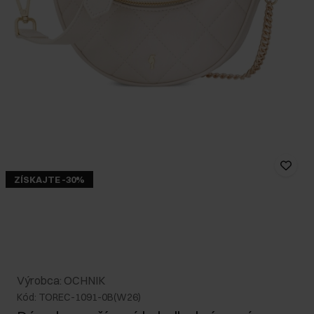
ZÍSKAJTE -30%
Výrobca: OCHNIK
Kód: TOREC-1091-0B(W26)