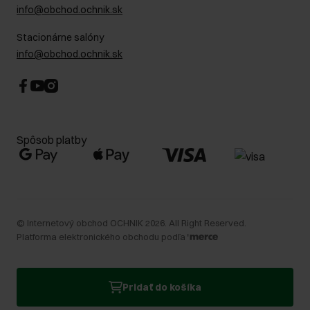
info@obchod.ochnik.sk
Stacionárne salóny
info@obchod.ochnik.sk
Spôsob platby
©
Internetový obchod OCHNIK
2026
. All Right Reserved.
Platforma elektronického obchodu podľa
Pridať do košíka