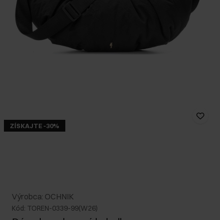
ZÍSKAJTE -30%
Výrobca: OCHNIK
Kód: TOREN-0339-99(W26)