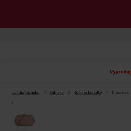
Výpredaj
Úvodná stránka
Kabelky
Kožené kabelky
Dámska ma