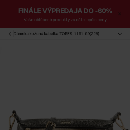
FINÁLE VÝPREDAJA DO -60%
Vaše obľúbené produkty za ešte lepšie ceny
Dámska kožená kabelka TORES-1161-99(Z25)