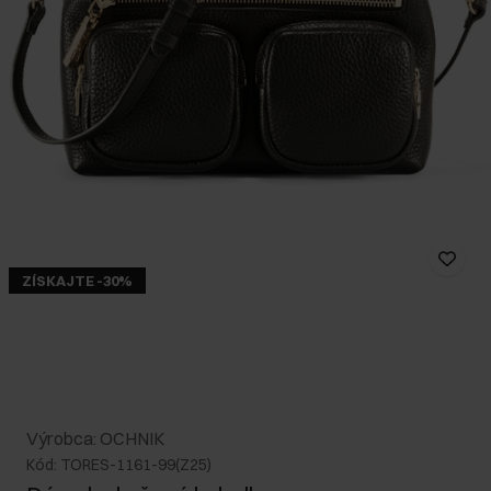
ZÍSKAJTE -30%
Výrobca: OCHNIK
Kód: TORES-1161-99(Z25)