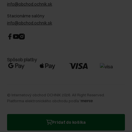
info@obchod.ochnik.sk
Stacionárne salóny
info@obchod.ochnik.sk
Spôsob platby
©
Internetový obchod OCHNIK
2026
. All Right Reserved.
Platforma elektronického obchodu podľa
Pridať do košíka