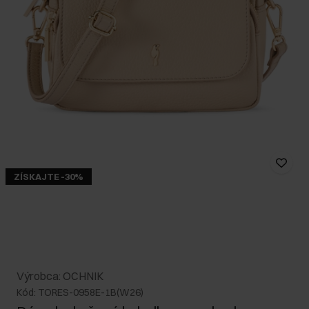
ZÍSKAJTE -30%
Výrobca: OCHNIK
Kód: TORES-0958E-1B(W26)