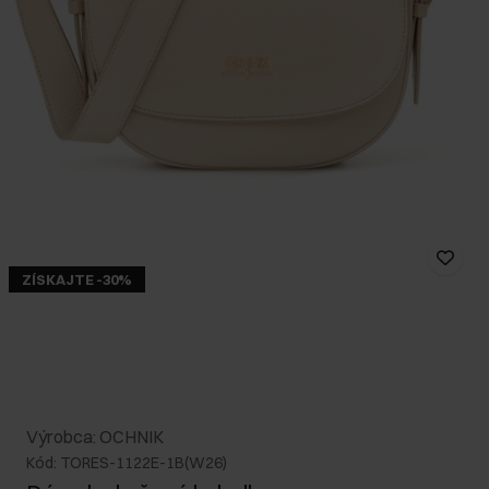
ZÍSKAJTE -30%
Výrobca: OCHNIK
Kód: TORES-1122E-1B(W26)