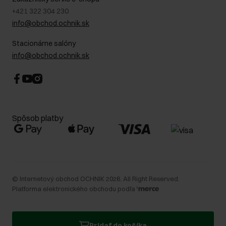
+421 322 304 230
info@obchod.ochnik.sk
Stacionárne salóny
info@obchod.ochnik.sk
Spôsob platby
©
Internetový obchod OCHNIK
2026
. All Right Reserved.
Platforma elektronického obchodu podľa
Pridať do košíka