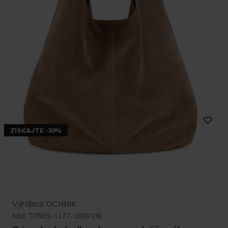
ZÍSKAJTE -30%
Výrobca: OCHNIK
Kód: TORES-1177-1B(W26)