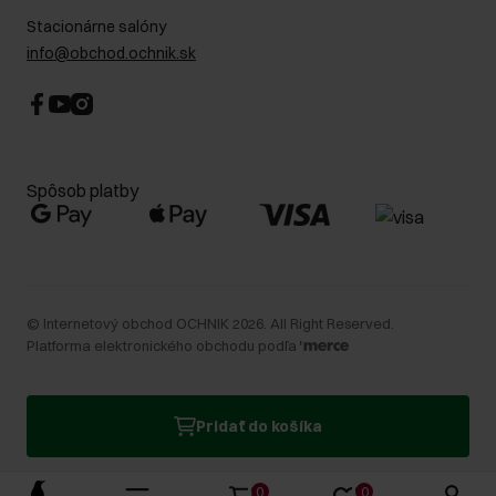
Stacionárne salóny
info@obchod.ochnik.sk
Spôsob platby
©
Internetový obchod OCHNIK
2026
. All Right Reserved.
Platforma elektronického obchodu podľa
Pridať do košíka
0
0