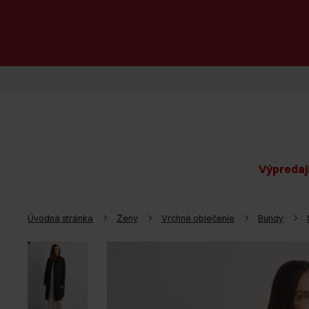
Výpredaj
Úvodná stránka
Ženy
Vrchné oblečenie
Bundy