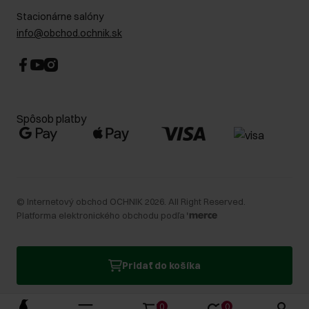
Stacionárne salóny
info@obchod.ochnik.sk
Spôsob platby
©
Internetový obchod OCHNIK
2026
. All Right Reserved.
Platforma elektronického obchodu podľa
Pridať do košíka
0
0