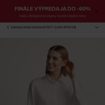
FINÁLE VÝPREDAJA DO -60%
Vaše obľúbené produkty za ešte lepšie ceny
Dámska biela košeľa KOSDT-0180-0P(W26)