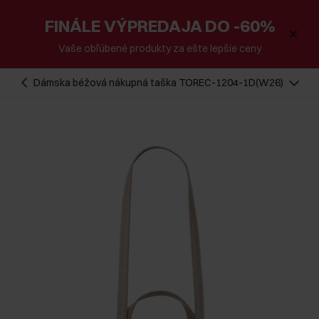
FINÁLE VÝPREDAJA DO -60%
Vaše obľúbené produkty za ešte lepšie ceny
Dámska béžová nákupná taška TOREC-1204-1D(W26)