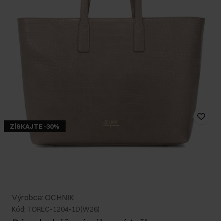
ZÍSKAJTE -30%
Výrobca: OCHNIK
Kód: TOREC-1204-1D(W26)